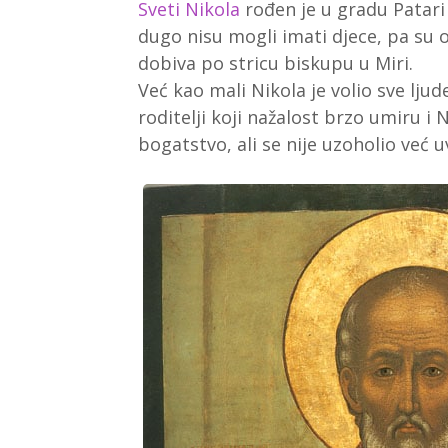
Sveti Nikola
rođen je u gradu Patari u 
dugo nisu mogli imati djece, pa su 
dobiva po stricu biskupu u Miri.
Već kao mali Nikola je volio sve lju
roditelji koji nažalost brzo umiru i 
bogatstvo, ali se nije uzoholio već u