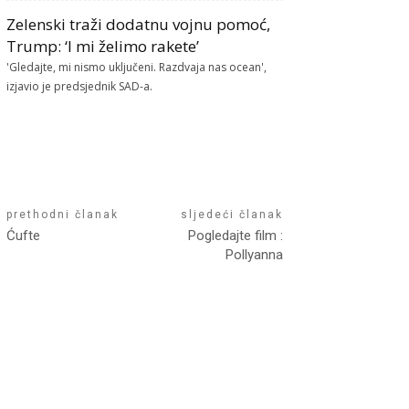
Zelenski traži dodatnu vojnu pomoć,
Trump: ‘I mi želimo rakete’
'Gledajte, mi nismo uključeni. Razdvaja nas ocean',
izjavio je predsjednik SAD-a.
prethodni članak
sljedeći članak
Ćufte
Pogledajte film :
Pollyanna