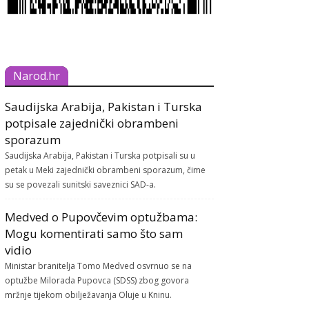
Narod.hr
Saudijska Arabija, Pakistan i Turska
potpisale zajednički obrambeni
sporazum
Saudijska Arabija, Pakistan i Turska potpisali su u
petak u Meki zajednički obrambeni sporazum, čime
su se povezali sunitski saveznici SAD-a.
Medved o Pupovčevim optužbama:
Mogu komentirati samo što sam
vidio
Ministar branitelja Tomo Medved osvrnuo se na
optužbe Milorada Pupovca (SDSS) zbog govora
mržnje tijekom obilježavanja Oluje u Kninu.