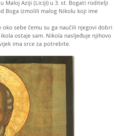
Maloj Aziji (Liciji) u 3. st. Bogati roditelji
od Boga izmolili malog Nikolu koji ime
de oko sebe čemu su ga naučili njegovi dobri
Nikola ostaje sam. Nikola nasljeđuje njihovo
vijek ima srce za potrebite.