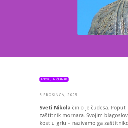
IZDVOJEN ČLANAK
6 PROSINCA, 2025
Sveti Nikola
činio je čudesa. Poput
zaštitnik mornara. Svojim blagoslovo
kost u grlu – nazivamo ga zaštitnik