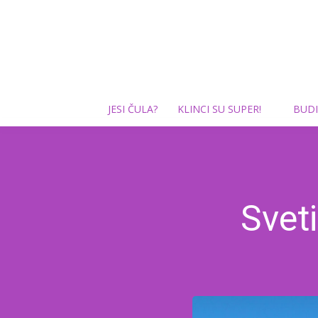
JESI ČULA?
KLINCI SU SUPER!
BUDI
Sveti