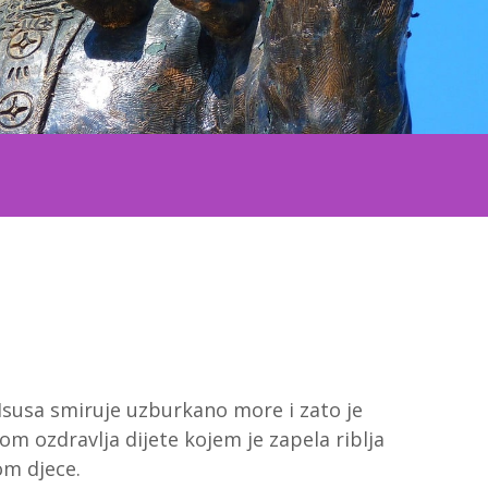
 Isusa smiruje uzburkano more i zato je
m ozdravlja dijete kojem je zapela riblja
om djece.