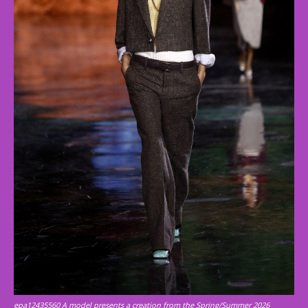
epa12435560 A model presents a creation from the Spring/Summer 2026