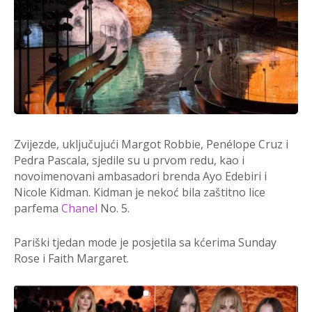
Zvijezde, uključujući Margot Robbie, Penélope Cruz i
Pedra Pascala, sjedile su u prvom redu, kao i
novoimenovani ambasadori brenda Ayo Edebiri i
Nicole Kidman. Kidman je nekoć bila zaštitno lice
parfema
Chanel
No. 5.
Pariški tjedan mode je posjetila sa kćerima Sunday
Rose i Faith Margaret.