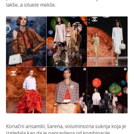
lakše, a siluete mekše.
Konačni ansambl, šarena, voluminozna suknja koja je
izgledala kao da je napravljena od kombinacije