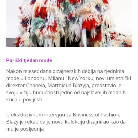
Pariški tjedan mode
Nakon mjesec dana dizajnerskih debija na tjednima
mode u Londonu, Milanu i New Yorku, novi umjetnički
direktor Chanela, Matthieua Blazyja, predstavio je
svoju viziju budućnosti jedne od najslavnijih modnih
kuća u povijesti.
U ekskluzivnom intervjuu za Business of Fashion,
Blazy je rekao da je novu kolekciju dizajnirao kao da
mu je posljednja.