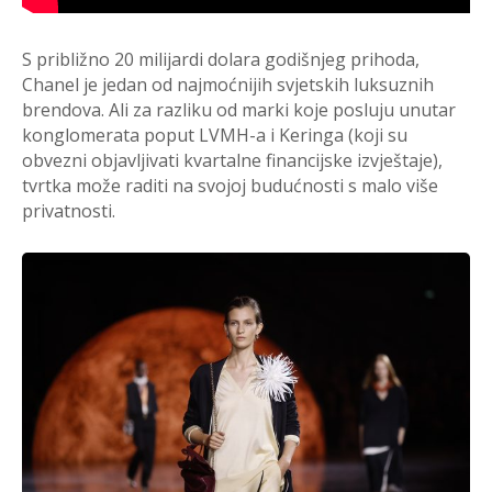
S približno 20 milijardi dolara godišnjeg prihoda,
Chanel je jedan od najmoćnijih svjetskih luksuznih
brendova. Ali za razliku od marki koje posluju unutar
konglomerata poput LVMH-a i Keringa (koji su
obvezni objavljivati ​​kvartalne financijske izvještaje),
tvrtka može raditi na svojoj budućnosti s malo više
privatnosti.