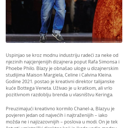
Uspinjao se kroz modnu industriju radeći za neke od
njezinih najcjenjenijih dizajnera poput Rafa Simonsa i
Phoebe Philo. Blazy je obnašao uloge u dizajnerskim
studijima Maison Margiela, Celine i Calvina Kleina.
Godine 2021. postao je kreativni direktor talijanske
kuće Bottega Veneta. Uživao je u kratkom, ali vrlo
pozitivnom razdoblju brenda u vlasništvu Keringa.
Preuzimajući kreativno kormilo Chanel-a, Blazyu je
povjeren jedan od najvećih i najtraženijih – iako
možda ne i najizazovnijih – poslova u modi. On je tek