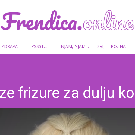
 ZDRAVA
PSSST…
NJAM, NJAM…
SVIJET POZNATIH
Frendica.online
ze frizure za dulju k