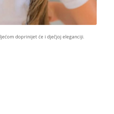
ećom doprinijet će i dječjoj eleganciji.