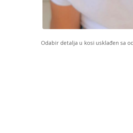
Odabir detalja u kosi usklađen sa odj