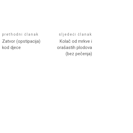
prethodni članak
sljedeći članak
Zatvor (opstipacija)
Kolač od mrkve i
kod djece
orašastih plodova
(bez pečenja)