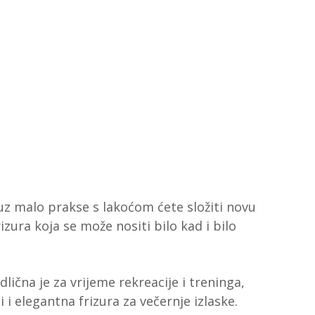
 uz malo prakse s lakoćom ćete složiti novu
izura koja se može nositi bilo kad i bilo
dlična je za vrijeme rekreacije i treninga,
i elegantna frizura za večernje izlaske.