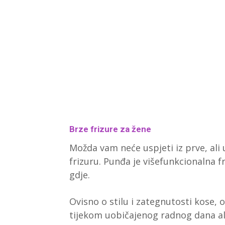
Brze frizure za žene
Možda vam neće uspjeti iz prve, ali
frizuru. Punđa je višefunkcionalna fr
gdje.
Ovisno o stilu i zategnutosti kose, o
tijekom uobičajenog radnog dana ali 