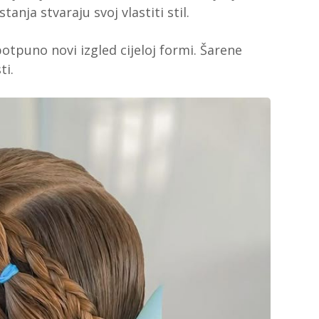
anja stvaraju svoj vlastiti stil.
potpuno novi izgled cijeloj formi. Šarene
ti.