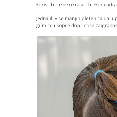
koristiti razne ukrase. Tijekom odrast
Jedna ili više manjih pletenica daju 
gumice i kopče doprinose zaigranos