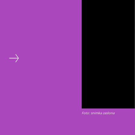
Foto: snimka zaslona