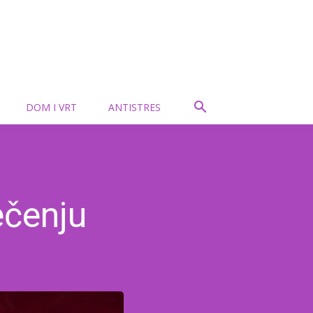
DOM I VRT
ANTISTRES
ečenju