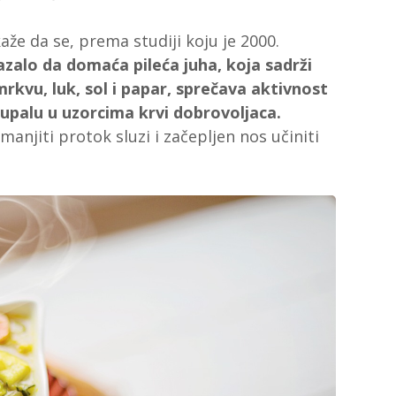
aže da se, prema studiji koju je 2000.
zalo da domaća pileća juha, koja sadrži
rkvu, luk, sol i papar, sprečava aktivnost
 upalu u uzorcima krvi dobrovoljaca.
manjiti protok sluzi i začepljen nos učiniti