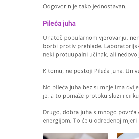
Odgovor nije tako jednostavan.
Pileća juha
Unatoč popularnom vjerovanju, nem
borbi protiv prehlade. Laboratorijs
neki protuupalni učinak, ali nedovol
K tomu, ne postoji Pileća juha. Univ
No pileća juha bez sumnje ima dvije
je, a to pomaže protoku sluzi i cirku
Drugo, dobra juha s mnogo povrća op
energijom. To će u određenoj mjeri 