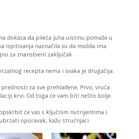
a dokaza da pileća juha uistinu pomaže u
ka ispitivanja naznačila su da možda ima
jno za znanstveni zaključak.
erzalnog recepta nema i svaka je drugačija.
 prednosti za sve prehlađene. Prvo, vruća
laciji krvi. Od toga će vam biti nešto bolje.
skrbit će vas s ključnim nutrijentima i
ubrzati oporavak, kažu stručnjaci.