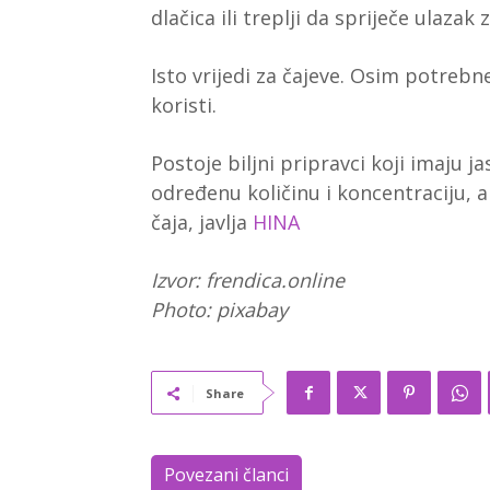
dlačica ili treplji da spriječe ulazak
Isto vrijedi za čajeve. Osim potrebn
koristi.
Postoje biljni pripravci koji imaju ja
određenu količinu i koncentraciju, a
čaja, javlja
HINA
Izvor: frendica.online
Photo: pixabay
Share
Povezani članci