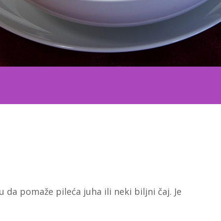
a pomaže pileća juha ili neki biljni čaj. Je