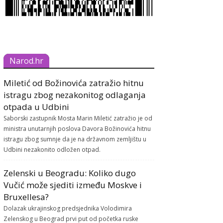
Narod.hr
Miletić od Božinovića zatražio hitnu
istragu zbog nezakonitog odlaganja
otpada u Udbini
Saborski zastupnik Mosta Marin Miletić zatražio je od
ministra unutarnjih poslova Davora Božinovića hitnu
istragu zbog sumnje da je na državnom zemljištu u
Udbini nezakonito odložen otpad.
Zelenski u Beogradu: Koliko dugo
Vučić može sjediti između Moskve i
Bruxellesa?
Dolazak ukrajinskog predsjednika Volodimira
Zelenskog u Beograd prvi put od početka ruske