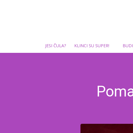
JESI ČULA?
KLINCI SU SUPER!
BUDI
Pomaž