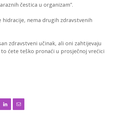
 zaraznih čestica u organizam”.
e hidracije, nema drugih zdravstvenih
san zdravstveni učinak, ali oni zahtijevaju
 to ćete teško pronaći u prosječnoj vrećici