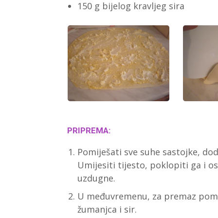
150 g bijelog kravljeg sira
PRIPREMA:
Pomiješati sve suhe sastojke, dod
Umijesiti tijesto, poklopiti ga i 
uzdugne.
U međuvremenu, za premaz pomij
žumanjca i sir.