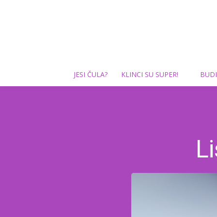
JESI ČULA?
KLINCI SU SUPER!
BUDI
Li