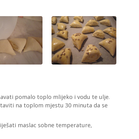
avati pomalo toplo mlijeko i vodu te ulje.
ostaviti na toplom mjestu 30 minuta da se
ešati maslac sobne temperature,