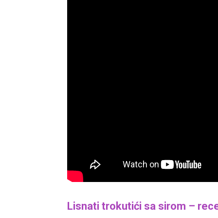
Lisnati trokutići sa sirom – rec