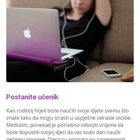
Postanite učenik
Kao roditelj htjeli biste naučiti svoje dijete svemu što
znate tako da mogu izrasti u uspješne odrasle osobe.
Međutim, ponekad je potrebno odvojiti vrijeme da
biste dopustili svojoj djeci da vas svaki dan nauče
nečemu novome. Djeca su poznata po zanesenosti