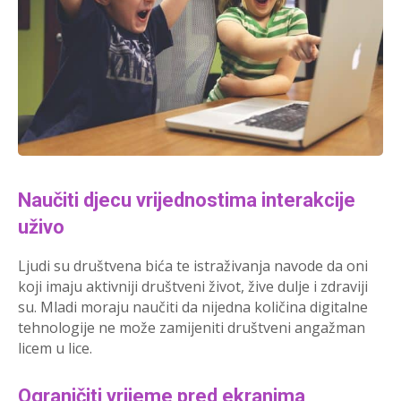
Naučiti djecu vrijednostima interakcije
uživo
Ljudi su društvena bića te istraživanja navode da oni
koji imaju aktivniji društveni život, žive dulje i zdraviji
su. Mladi moraju naučiti da nijedna količina digitalne
tehnologije ne može zamijeniti društveni angažman
licem u lice.
Ograničiti vrijeme pred ekranima