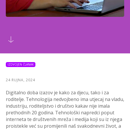
IZDVOJEN ČLANAK
24 RUJNA, 2024
Digitalno doba izazov je kako za djecu, tako i za
roditelje. Tehnologija nedvojbeno ima utjecaj na vladu,
industriju, roditeljstvo i društvo kakav nije imala
prethodnih 20 godina. Tehnološki napredci poput
interneta te društvenih mreža i medija koji su iz njega
proistekle već su promijenili naš svakodnevni život, a