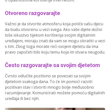
o opasnostima korištenja internetom.
Otvoreno razgovarajte
Važno je da stvorite atmosferu koja potiče vašu djecu
da budu otvorenu u vezi svega. Ako vaše dijete doživi
loše iskustvo tijekom korištenja svojim digitalnim
uređajem, moraju znati da vam se mogu obratiti u vezi
s tim. Zbog toga morate reći svojem djetetu da ima
pravo započeti bilo koju temu koja im stvara neugodu.
Često razgovarajte sa svojim djetetom
Čvrsto odlučite pozitivno se povezati sa svojim
djetetom svakoga dana. To će im pomoći razviti
pozitivan stav i stvoriti mnogo bolje međusobno
razumijevanje. Komunicirati možete pomoću digitalnih
uređaja ili bez njih.