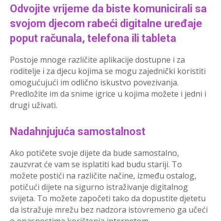
Odvojite vrijeme da biste komunicirali sa
svojom djecom rabeći digitalne uređaje
poput računala, telefona ili tableta
Postoje mnoge različite aplikacije dostupne i za
roditelje i za djecu kojima se mogu zajednički koristiti
omogućujući im odlično iskustvo povezivanja.
Predložite im da snime igrice u kojima možete i jedni i
drugi uživati.
Nadahnjujuća samostalnost
Ako potičete svoje dijete da bude samostalno,
zauzvrat će vam se isplatiti kad budu stariji. To
možete postići na različite načine, između ostalog,
potičući dijete na sigurno istraživanje digitalnog
svijeta. To možete započeti tako da dopustite djetetu
da istražuje mrežu bez nadzora istovremeno ga učeći