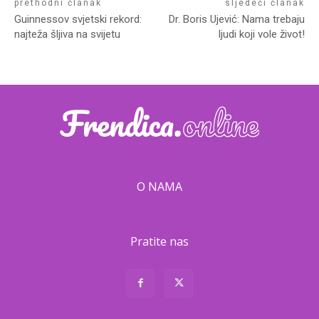
prethodni članak
sljedeći članak
Guinnessov svjetski rekord:
Dr. Boris Ujević: Nama trebaju
najteža šljiva na svijetu
ljudi koji vole život!
O NAMA
Pratite nas