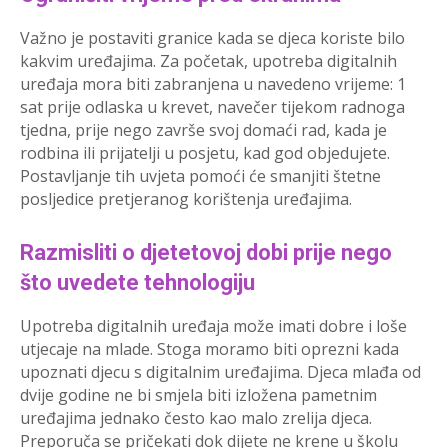
Važno je postaviti granice kada se djeca koriste bilo
kakvim uređajima. Za početak, upotreba digitalnih
uređaja mora biti zabranjena u navedeno vrijeme: 1
sat prije odlaska u krevet, navečer tijekom radnoga
tjedna, prije nego završe svoj domaći rad, kada je
rodbina ili prijatelji u posjetu, kad god objedujete.
Postavljanje tih uvjeta pomoći će smanjiti štetne
posljedice pretjeranog korištenja uređajima.
Razmisliti o djetetovoj dobi prije nego
što uvedete tehnologiju
Upotreba digitalnih uređaja može imati dobre i loše
utjecaje na mlade. Stoga moramo biti oprezni kada
upoznati djecu s digitalnim uređajima. Djeca mlađa od
dvije godine ne bi smjela biti izložena pametnim
uređajima jednako često kao malo zrelija djeca.
Preporuča se pričekati dok dijete ne krene u školu