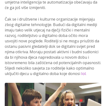
umjetna inteligencija te automatizacija obećavaju da
će ga još više izmijeniti.
Čak se i društvene i kulturne organizacije mijenjaju
zbog digitalne tehnologije. Budući da digitalni mediji
imaju tako velik utjecaj na dječji fizički i mentalni
razvoj, roditeljstvo u digitalno doba očito mora
usvojiti nove poglede. Roditelji si ne mogu priuštiti da
ostanu pasivni gledatelji dok se digitalni svijet pred
njima otkriva. Moraju postati aktivni i budni sudionici
da bi njihova djeca napredovala u novom dobu i
istovremeno bila zaštićena od potencijalnih opasnosti.
Slijedi nekoliko savjeta za roditelje kako optimalno
uključiti djecu u digitalno doba koje donosi
Iol.