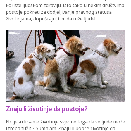
koriste ljudskom zdravlju. Isto tako u nekim društvima
postoje pokreti za dodjeljivanje pravnog statusa
životinjama, dopuštajući im da tuže ljude!
Znaju li životinje da postoje?
No jesu li same životinje svjesne toga da se ljude može
i treba tužiti? Sumnjam. Znaju li uopće životinje da