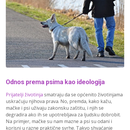
Odnos prema psima kao ideologija
Prijatelji životinja
smatraju da se općenito životinjama
uskraćuju njihova prava. No, premda, kako kažu,
mačke i psi uživaju zakonsku zaštitu, i njih se
degradira ako ih se upotrebljava za ljudsku dobrobit.
Na primjer, mačke su nam mazne a psi su odani i
korisni u razne praktične svrhe. Takvo shvaćanje