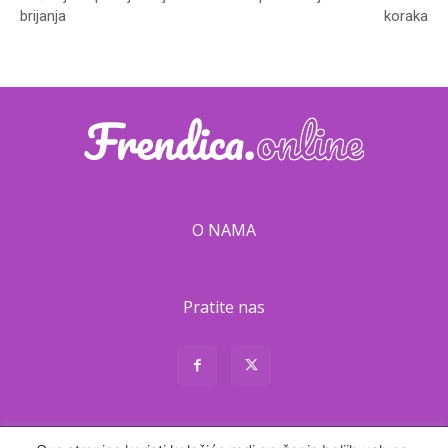
brijanja
koraka
O NAMA
Pratite nas