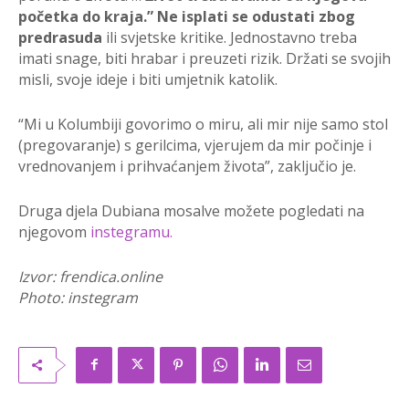
početka do kraja.” Ne isplati se odustati zbog
predrasuda
ili svjetske kritike. Jednostavno treba
imati snage, biti hrabar i preuzeti rizik. Držati se svojih
misli, svoje ideje i biti umjetnik katolik.
“Mi u Kolumbiji govorimo o miru, ali mir nije samo stol
(pregovaranje) s gerilcima, vjerujem da mir počinje i
vrednovanjem i prihvaćanjem života”, zaključio je.
Druga djela Dubiana mosalve možete pogledati na
njegovom
instegramu.
Izvor: frendica.online
Photo: instegram