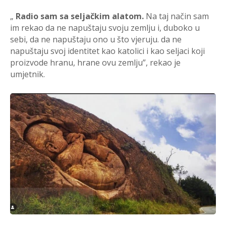
„
Radio sam sa seljačkim alatom.
Na taj način sam
im rekao da ne napuštaju svoju zemlju i, duboko u
sebi, da ne napuštaju ono u što vjeruju. da ne
napuštaju svoj identitet kao katolici i kao seljaci koji
proizvode hranu, hrane ovu zemlju”, rekao je
umjetnik.