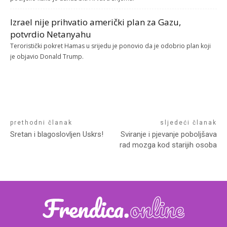
Izrael nije prihvatio američki plan za Gazu,
potvrdio Netanyahu
Teroristički pokret Hamas u srijedu je ponovio da je odobrio plan koji
je objavio Donald Trump.
prethodni članak
sljedeći članak
Sretan i blagoslovljen Uskrs!
Sviranje i pjevanje poboljšava
rad mozga kod starijih osoba