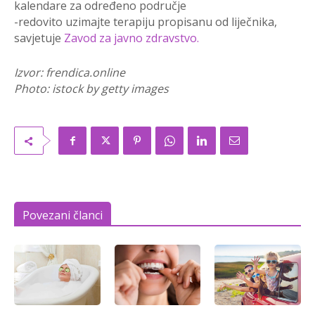
kalendare za određeno područje
-redovito uzimajte terapiju propisanu od liječnika,
savjetuje
Zavod za javno zdravstvo.
Izvor: frendica.online
Photo: istock by getty images
Povezani članci