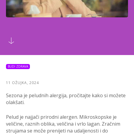
BUDI ZDRAVA
11 OŽUJKA, 2024
Sezona je peludnih alergija, pročitajte kako si možete
olakšati.
Pelud je najjači prirodni alergen. Mikroskopske je
veličine, raznih oblika, veličina i vrlo lagan. Zračnim
strujama se može prenijeti na udaljenosti i do