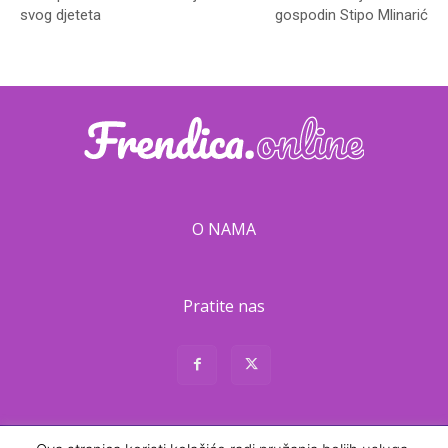
svog djeteta
gospodin Stipo Mlinarić
O NAMA
Pratite nas