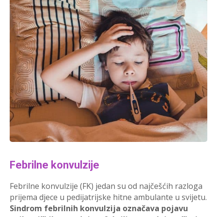
Febrilne konvulzije
Febrilne konvulzije (FK) jedan su od najčešćih razloga
prijema djece u pedijatrijske hitne ambulante u svijetu.
Sindrom febrilnih konvulzija označava pojavu