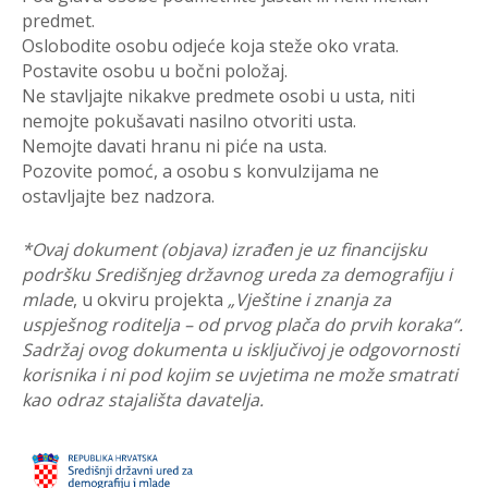
predmet.
Oslobodite osobu odjeće koja steže oko vrata.
Postavite osobu u bočni položaj.
Ne stavljajte nikakve predmete osobi u usta, niti
nemojte pokušavati nasilno otvoriti usta.
Nemojte davati hranu ni piće na usta.
Pozovite pomoć, a osobu s konvulzijama ne
ostavljajte bez nadzora.
*Ovaj dokument (objava) izrađen je uz financijsku
podršku Središnjeg državnog ureda za demografiju i
mlade
, u okviru projekta
„Vještine i znanja za
uspješnog roditelja – od prvog plača do prvih koraka“
.
Sadržaj ovog dokumenta u isključivoj je odgovornosti
korisnika i ni pod kojim se uvjetima ne može smatrati
kao odraz stajališta davatelja.