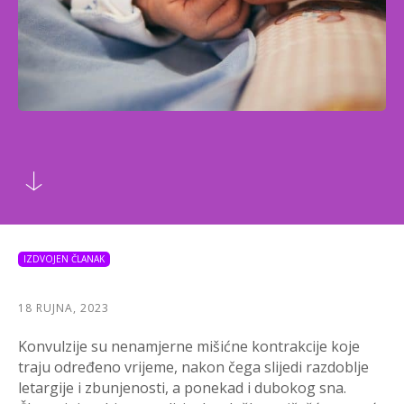
IZDVOJEN ČLANAK
18 RUJNA, 2023
Konvulzije su nenamjerne mišićne kontrakcije koje
traju određeno vrijeme, nakon čega slijedi razdoblje
letargije i zbunjenosti, a ponekad i dubokog sna.