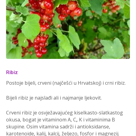
Ribiz
Postoje bijeli, crveni (najčešći u Hrvatskoj) i crni ribiz.
Bijeli ribiz je najslađi ali i najmanje ljekovit.
Crveni ribiz je osvježavajućeg kiselkasto-slatkastog
okusa, bogat je vitaminom A, C
,
K i vitaminima B
skupine. Osim vitamina sadrži i antioksidanse,
karotenoide, kalij, kalcij, željezo, fosfor i magnezij.