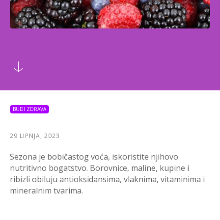
BUDI ZDRAVA
29 LIPNJA, 2023
Sezona je bobičastog voća, iskoristite njihovo
nutritivno bogatstvo. Borovnice, maline, kupine i
ribizli obiluju antioksidansima, vlaknima, vitaminima i
mineralnim tvarima.