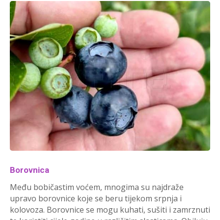
Borovnica
Među bobičastim voćem, mnogima su najdraže
upravo borovnice koje se beru tijekom srpnja i
kolovoza. Borovnice se mogu kuhati, sušiti i zamrznuti