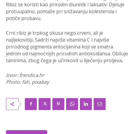
Ribiz se koristi kao prirodni diuretik i laksativ. Djeluje
protuupalno, pomaže pri snižavanju kolesterola i
potiče probavu.
Crni ribiz je trpkog okusa nego crveni, ali je
najljekovitiji
.
Sadrži najviše vitamina C i najviše
prirodnog pigmenta antocijanina koji se smatra
jednim od najmoćnijih prirodnih antioksidansa. Obiluje
taninima, zbog čega je učinkovit u liječenju proljeva
.
Izvor: frendica.hr
Photo: fah, pixabay