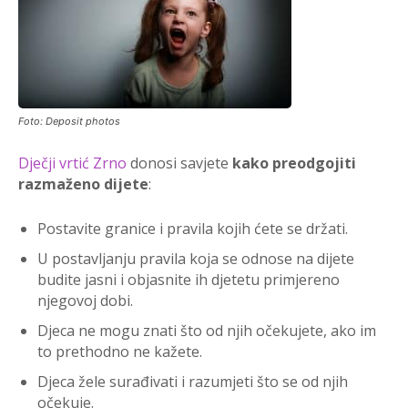
Foto: Deposit photos
Dječji vrtić Zrno
donosi savjete
kako preodgojiti
razmaženo dijete
:
Postavite granice i pravila kojih ćete se držati.
U postavljanju pravila koja se odnose na dijete
budite jasni i objasnite ih djetetu primjereno
njegovoj dobi.
Djeca ne mogu znati što od njih očekujete, ako im
to prethodno ne kažete.
Djeca žele surađivati i razumjeti što se od njih
očekuje.