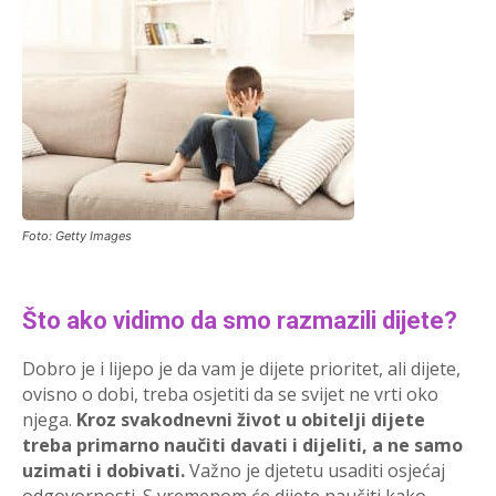
Foto: Getty Images
Što ako vidimo da smo razmazili dijete?
Dobro je i lijepo je da vam je dijete prioritet, ali dijete,
ovisno o dobi, treba osjetiti da se svijet ne vrti oko
njega.
Kroz svakodnevni život u obitelji dijete
treba primarno naučiti davati i dijeliti, a ne samo
uzimati i dobivati.
Važno je djetetu usaditi osjećaj
odgovornosti. S vremenom će dijete naučiti kako