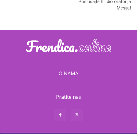
Poslušajte III. dio oratorija
Mesija!
O NAMA
Pratite nas