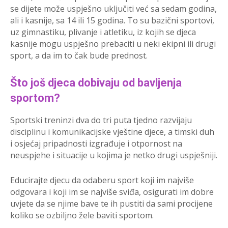
se dijete može uspješno uključiti već sa sedam godina,
ali i kasnije, sa 14 ili 15 godina. To su bazični sportovi,
uz gimnastiku, plivanje i atletiku, iz kojih se djeca
kasnije mogu uspješno prebaciti u neki ekipni ili drugi
sport, a da im to čak bude prednost.
Što još djeca dobivaju od bavljenja
sportom?
Sportski treninzi dva do tri puta tjedno razvijaju
disciplinu i komunikacijske vještine djece, a timski duh
i osjećaj pripadnosti izgrađuje i otpornost na
neuspjehe i situacije u kojima je netko drugi uspješniji.
Educirajte djecu da odaberu sport koji im najviše
odgovara i koji im se najviše sviđa, osigurati im dobre
uvjete da se njime bave te ih pustiti da sami procijene
koliko se ozbiljno žele baviti sportom.