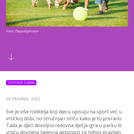
Foto: Depositphotos
IZDVOJEN ČLANAK
28 TRAVNJA, 2022
Sve je više roditelja koji djecu upisuju na sport već u
vrtićkoj dobi, no stručnjaci ističu kako je to prerano.
Tada je djeci dovoljna redovna dječja igra u parku ili
vrtiću dovoljna tjelesna aktivnost za njihov pravilan