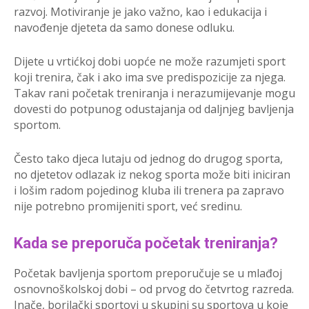
razvoj. Motiviranje je jako važno, kao i edukacija i
navođenje djeteta da samo donese odluku.
Dijete u vrtićkoj dobi uopće ne može razumjeti sport
koji trenira, čak i ako ima sve predispozicije za njega.
Takav rani početak treniranja i nerazumijevanje mogu
dovesti do potpunog odustajanja od daljnjeg bavljenja
sportom.
Često tako djeca lutaju od jednog do drugog sporta,
no djetetov odlazak iz nekog sporta može biti iniciran
i lošim radom pojedinog kluba ili trenera pa zapravo
nije potrebno promijeniti sport, već sredinu.
Kada se preporuča početak treniranja?
Početak bavljenja sportom preporučuje se u mlađoj
osnovnoškolskoj dobi – od prvog do četvrtog razreda.
Inače, borilački sportovi u skupini su sportova u koje