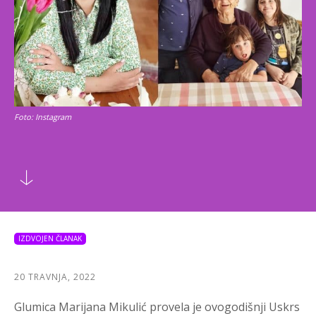
Foto: Instagram
IZDVOJEN ČLANAK
20 TRAVNJA, 2022
Glumica Marijana Mikulić provela je ovogodišnji Uskrs