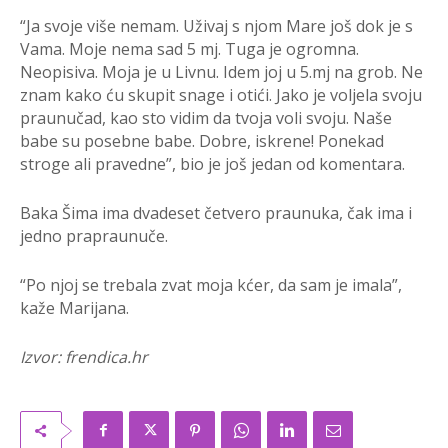
“Ja svoje više nemam. Uživaj s njom Mare još dok je s
Vama. Moje nema sad 5 mj. Tuga je ogromna.
Neopisiva. Moja je u Livnu. Idem joj u 5.mj na grob. Ne
znam kako ću skupit snage i otići. Jako je voljela svoju
praunučad, kao sto vidim da tvoja voli svoju. Naše
babe su posebne babe. Dobre, iskrene! Ponekad
stroge ali pravedne”, bio je još jedan od komentara.
Baka Šima ima dvadeset četvero praunuka, čak ima i
jedno prapraunuče.
“Po njoj se trebala zvat moja kćer, da sam je imala”,
kaže Marijana.
Izvor: frendica.hr