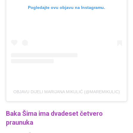
Pogledajte ovu objavu na Instagramu.
OBJAVU DIJELI MARIJANA MIKULIĆ (@MAREMIKULIC)
Baka Šima ima dvadeset četvero
praunuka