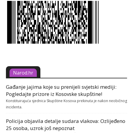
Narod.hr
Gađanje jajima koje su prenijeli svjetski mediji:
Pogledajte prizore iz Kosovske skupštine!
Konstituirajuća sjednica Skupštine Kosova prekinuta je nakon neobičnog
incidenta.
Policija objavila detalje sudara vlakova: Ozlijeđeno
25 osoba, uzrok još nepoznat