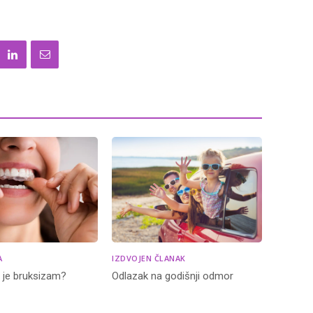
A
IZDVOJEN ČLANAK
o je bruksizam?
Odlazak na godišnji odmor