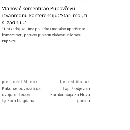
Vlahović komentirao Pupovčevu
izvanrednu konferenciju: ‘Stari moj, ti
si zadnji…’
"Ti si zadnji koji ima političko i moralno uporište to
komentirati", poručio je Marin Vlahović Miloradu
Pupovcu.
prethodni članak
sljedeći članak
Kako se povezati sa
Top 7 odjevnih
svojom djecom
kombinacija za Novu
tijekom blagdana
godinu