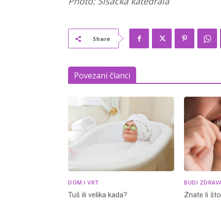
Photo: Sisačka katedrala
Share
Povezani članci
DOM I VRT
BUDI ZDRAV
Tuš ili velika kada?
Znate li št