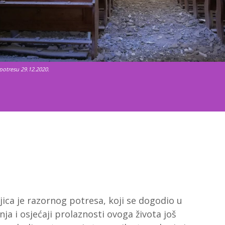
 potresu 29.12.2020.
jica je razornog potresa, koji se dogodio u
ćanja i osjećaji prolaznosti ovoga života još