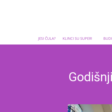
JESI ČULA?
KLINCI SU SUPER!
BUDI
Godišnj