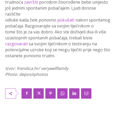
trudnoća
završiti
porodom živorođene bebe umjesto
još jednim spontanim pobačajem. Ljudi donose
različite
odluke kada žele ponovno
pokušati
nakon spontanog
pobačaja. Razgovarajte sa svojim liječnikom o
tome što je za vas dobro. Ako ste doživjeli dva ili više
uzastopnih spontanih pobačaja, trebali biste
razgovarati
sa svojim liječnikom o testiranju na
potencijalne uzroke koji se mogu liječiti prije nego što
ostanete ponovno trudni.
Izvor: frendica.hr/ verywellfamily
Photo: depositphotos