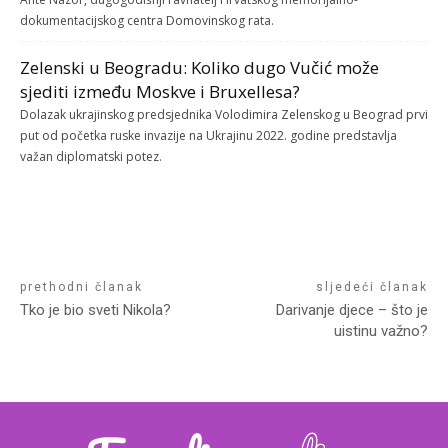
dokumentacijskog centra Domovinskog rata.
Zelenski u Beogradu: Koliko dugo Vučić može
sjediti između Moskve i Bruxellesa?
Dolazak ukrajinskog predsjednika Volodimira Zelenskog u Beograd prvi
put od početka ruske invazije na Ukrajinu 2022. godine predstavlja
važan diplomatski potez.
prethodni članak
sljedeći članak
Tko je bio sveti Nikola?
Darivanje djece – što je
uistinu važno?