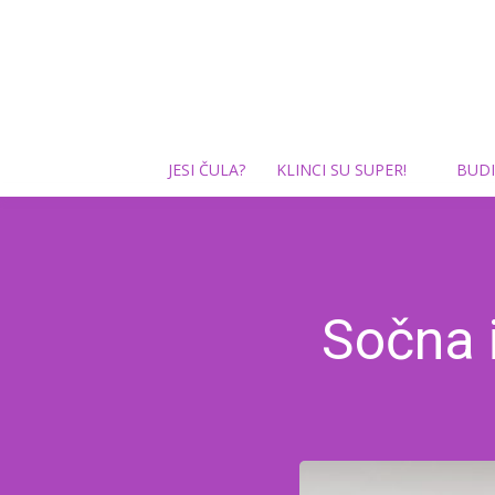
JESI ČULA?
KLINCI SU SUPER!
BUDI
Sočna 