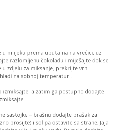
 u mlijeku prema uputama na vrećici, uz
jte razlomljenu čokoladu i miješajte dok se
u zdjelu za miksanje, prekrijte vrh
ohladi na sobnoj temperaturi.
 izmiksajte, a zatim ga postupno dodajte
zmiksajte.
he sastojke – brašnu dodajte prašak za
o prosijte) i sol pa ostavite sa strane. Jaja