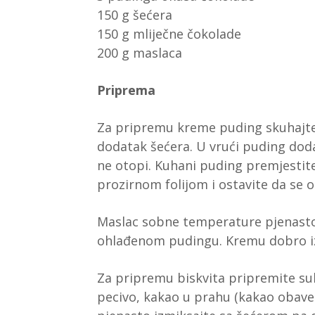
150 g šećera
150 g mliječne čokolade
200 g maslaca
Priprema
Za pripremu kreme puding skuhajte
dodatak šećera. U vrući puding doda
ne otopi. Kuhani puding premjestite 
prozirnom folijom i ostavite da se 
Maslac sobne temperature pjenasto
ohlađenom pudingu. Kremu dobro i
Za pripremu biskvita pripremite su
pecivo, kakao u prahu (kakao obavezn