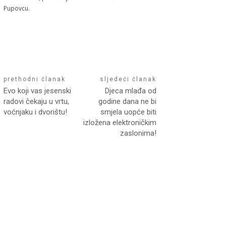
Pupovcu.
prethodni članak
sljedeći članak
Evo koji vas jesenski
Djeca mlađa od
radovi čekaju u vrtu,
godine dana ne bi
voćnjaku i dvorištu!
smjela uopće biti
izložena elektroničkim
zaslonima!