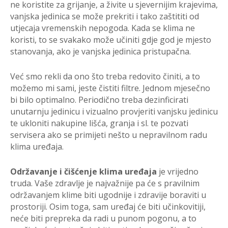
ne koristite za grijanje, a živite u sjevernijim krajevima,
vanjska jedinica se može prekriti i tako zaštititi od
utjecaja vremenskih nepogoda. Kada se klima ne
koristi, to se svakako može učiniti gdje god je mjesto
stanovanja, ako je vanjska jedinica pristupačna.
Već smo rekli da ono što treba redovito činiti, a to
možemo mi sami, jeste čistiti filtre. Jednom mjesečno
bi bilo optimalno. Periodično treba dezinficirati
unutarnju jedinicu i vizualno provjeriti vanjsku jedinicu
te ukloniti nakupine lišća, granja i sl. te pozvati
servisera ako se primijeti nešto u nepravilnom radu
klima uređaja.
Održavanje i čišćenje klima uređaja
je vrijedno
truda. Vaše zdravlje je najvažnije pa će s pravilnim
održavanjem klime biti ugodnije i zdravije boraviti u
prostoriji. Osim toga, sam uređaj će biti učinkovitiji,
neće biti prepreka da radi u punom pogonu, a to