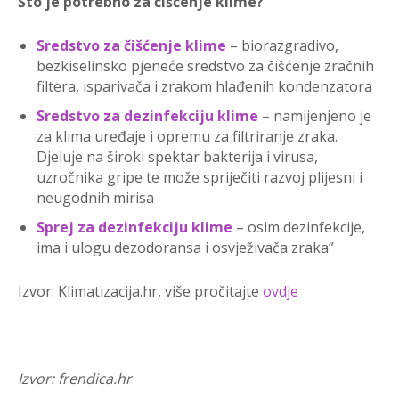
Što je potrebno za čišćenje klime?
Sredstvo za čišćenje klime
– biorazgradivo,
bezkiselinsko pjeneće sredstvo za čišćenje zračnih
filtera, isparivača i zrakom hlađenih kondenzatora
Sredstvo za dezinfekciju klime
– namijenjeno je
za klima uređaje i opremu za filtriranje zraka.
Djeluje na široki spektar bakterija i virusa,
uzročnika gripe te može spriječiti razvoj plijesni i
neugodnih mirisa
Sprej za dezinfekciju klime
– osim dezinfekcije,
ima i ulogu dezodoransa i osvježivača zraka”
Izvor: Klimatizacija.hr, više pročitajte
ovdje
Izvor: frendica.hr