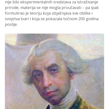
nije bilo eksperimentalnih sredstava za istraživanje
prirode, materija se nije mogla proučavati – pa ipak
formulirao je teoriju koja objašnjava sve oblike i
svojstva tvari i koja se pokazala točnom 200 godina
poslije.