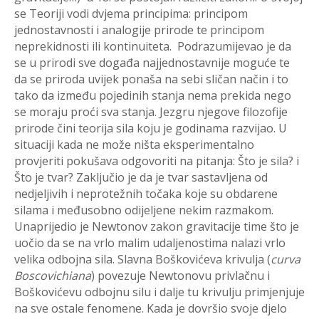
se Teoriji vodi dvjema principima: principom
jednostavnosti i analogije prirode te principom
neprekidnosti ili kontinuiteta. Podrazumijevao je da
se u prirodi sve događa najjednostavnije moguće te
da se priroda uvijek ponaša na sebi sličan način i to
tako da između pojedinih stanja nema prekida nego
se moraju proći sva stanja. Jezgru njegove filozofije
prirode čini teorija sila koju je godinama razvijao. U
situaciji kada ne može ništa eksperimentalno
provjeriti pokušava odgovoriti na pitanja: Što je sila? i
Što je tvar? Zaključio je da je tvar sastavljena od
nedjeljivih i neprotežnih točaka koje su obdarene
silama i međusobno odijeljene nekim razmakom.
Unaprijedio je Newtonov zakon gravitacije time što je
uočio da se na vrlo malim udaljenostima nalazi vrlo
velika odbojna sila. Slavna Boškovićeva krivulja (
curva
Boscovichiana
) povezuje Newtonovu privlačnu i
Boškovićevu odbojnu silu i dalje tu krivulju primjenjuje
na sve ostale fenomene. Kada je dovršio svoje djelo