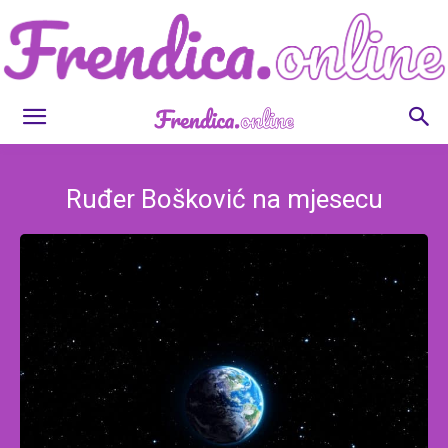
Frendica.online
Ruđer Bošković na mjesecu