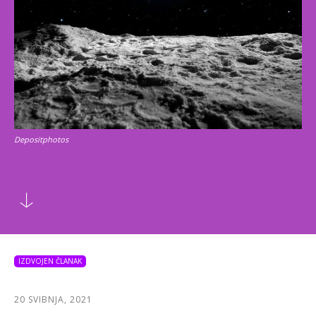
Depositphotos
IZDVOJEN ČLANAK
20 SVIBNJA, 2021