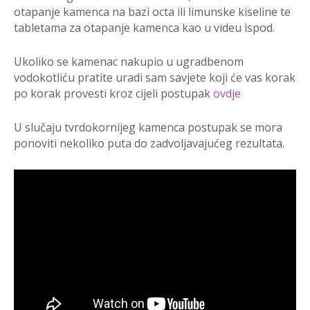
otapanje kamenca na bazi octa ili limunske kiseline te
tabletama za otapanje kamenca kao u videu ispod.
Ukoliko se kamenac nakupio u ugradbenom
vodokotliću pratite uradi sam savjete koji će vas korak
po korak provesti kroz cijeli postupak
ovdje
U slučaju tvrdokornijeg kamenca postupak se mora
ponoviti nekoliko puta do zadvoljavajućeg rezultata.