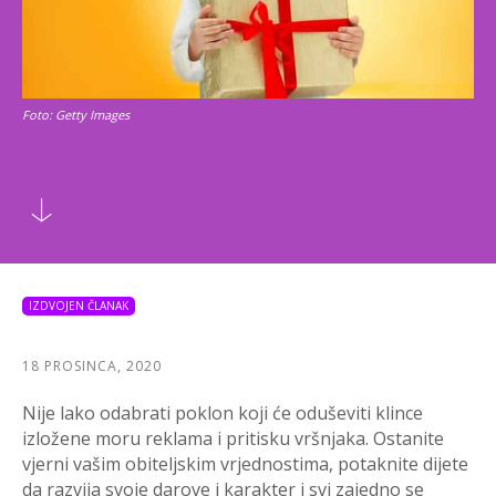
Foto: Getty Images
IZDVOJEN ČLANAK
18 PROSINCA, 2020
Nije lako odabrati poklon koji će oduševiti klince
izložene moru reklama i pritisku vršnjaka. Ostanite
vjerni vašim obiteljskim vrjednostima, potaknite dijete
da razvija svoje darove i karakter i svi zajedno se