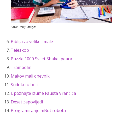
Foto: Getty Images
Biblija za velike i male
Teleskop
Puzzle 1000 Svijet Shakespeara
Trampolin
Makov mali dnevnik
Sudoku u boji
Upoznajte izume Fausta Vrančića
Deset zapovijedi
Programiranje mBot robota