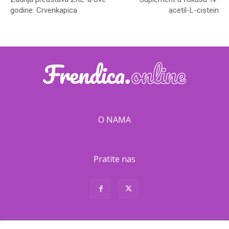
godine: Crvenkapica
acetil-L-cistein
O NAMA
Pratite nas