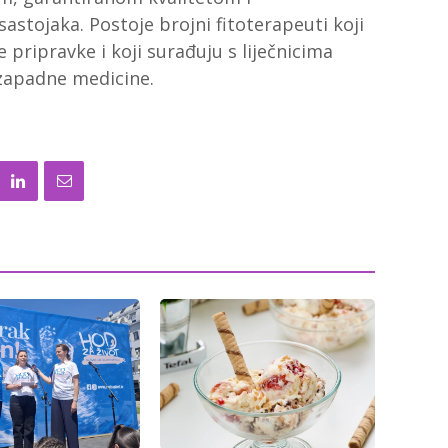
sastojaka. Postoje brojni fitoterapeuti koji
 pripravke i koji surađuju s liječnicima
zapadne medicine.