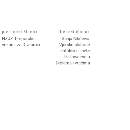
prethodni članak
sljedeći članak
HZJZ: Preporuke
Sanja Nikčević:
vezane za D vitamin
Vjerske slobode
katolika i slavlje
Halloweena u
školama i vrtićima