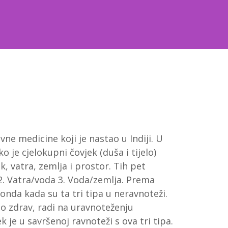
vne medicine koji je nastao u Indiji. U
o je cjelokupni čovjek (duša i tijelo)
k, vatra, zemlja i prostor. Tih pet
 2. Vatra/voda 3. Voda/zemlja. Prema
nda kada su ta tri tipa u neravnoteži.
 bio zdrav, radi na uravnoteženju
je u savršenoj ravnoteži s ova tri tipa.