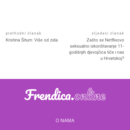
prethodni članak
sljedeći članak
Kristina Šitum: Više od zida
Zašto se Netflixovo
seksualno iskorištavanje 11-
godišnjih djevojčica tiče i nas
u Hrvatskoj?
O NAMA