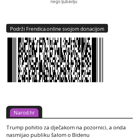
nego ljubavlju
Podrži Frendica.online svojom donacijom
Narod.hr
Trump pohitio za dječakom na pozornici, a onda
nasmijao publiku šalom o Bidenu