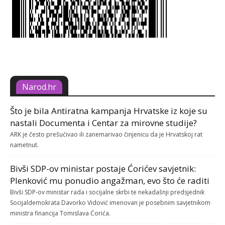
Narod.hr
Što je bila Antiratna kampanja Hrvatske iz koje su
nastali Documenta i Centar za mirovne studije?
ARK je često prešućivao ili zanemarivao činjenicu da je Hrvatskoj rat
nametnut.
Bivši SDP-ov ministar postaje Ćorićev savjetnik:
Plenković mu ponudio angažman, evo što će raditi
Bivši SDP-ov ministar rada i socijalne skrbi te nekadašnji predsjednik
Socijaldemokrata Davorko Vidović imenovan je posebnim savjetnikom
ministra financija Tomislava Ćorića.