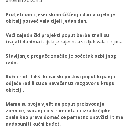
dnevnih zbivanja
Proljetnom i jesenskom čišćenju doma cijela je
obitelj posvećivala cijeli jedan dan.
Veći zajednički projekti poput berbe znali su
trajati danima
i cijela je zajednica sudjelovala u njima
Stavljanje pregače značilo je početak ozbiljnog
rada.
Ručni rad i lakši kućanski poslovi poput krpanja
odjeće radili su se navečer uz razgovor u krugu
obitelji.
Mame su svoje vještine poput proizvodnje
zimnice, sviranja instrumenta ili izrade čipke
znale kao prave domaćice pametno unovčiti i time
nadopuniti kućni buđet.