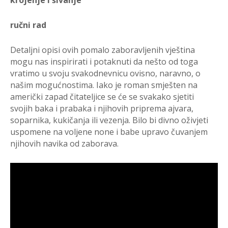
ručni rad
Detaljni opisi ovih pomalo zaboravljenih vještina
mogu nas inspirirati i potaknuti da nešto od toga
vratimo u svoju svakodnevnicu ovisno, naravno, o
našim mogućnostima. Iako je roman smješten na
američki zapad čitateljice se će se svakako sjetiti
svojih baka i prabaka i njihovih priprema ajvara,
soparnika, kukičanja ili vezenja. Bilo bi divno oživjeti
uspomene na voljene none i babe upravo čuvanjem
njihovih navika od zaborava.