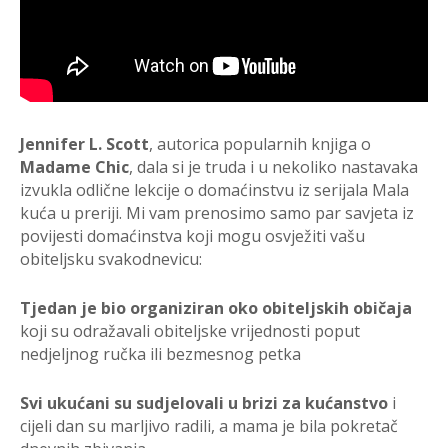
Jennifer L. Scott
, autorica popularnih knjiga o
Madame Chic
, dala si je truda i u nekoliko nastavaka
izvukla odlične lekcije o domaćinstvu iz serijala Mala
kuća u preriji. Mi vam prenosimo samo par savjeta iz
povijesti domaćinstva koji mogu osvježiti vašu
obiteljsku svakodnevicu:
Tjedan je bio organiziran oko obiteljskih običaja
koji su odražavali obiteljske vrijednosti poput
nedjeljnog ručka ili bezmesnog petka
Svi ukućani su sudjelovali u brizi za kućanstvo
i
cijeli dan su marljivo radili, a mama je bila pokretač