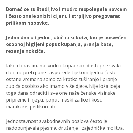
Domaćice su štedljivo i mudro raspolagale novcem
i često znale sniziti cijenu i strpljivo pregovarati
prilikom nabavke.
Jedan dan u tjednu, obično subota, bio je posvećen
osobnoj higijeni poput kupanja, pranja kose,
rezanja noktića.
Iako danas imamo vodu i kupaonice dostupne svaki
dan, uz pretrpane rasporede tijekom tjedna često
ostane vremena samo za kratko tuširanje i pranje
zubića osobito ako imamo više djece. Nije loša ideja
toga dana odraditi i sve one naše ženske visinske
pripreme i njegu, poput maski za lice i kosu,
manikure, pedikure itd.
Jednostavnost svakodnevnih poslova često je
nadopunjavala pjesma, druženje i zajednička molitva,