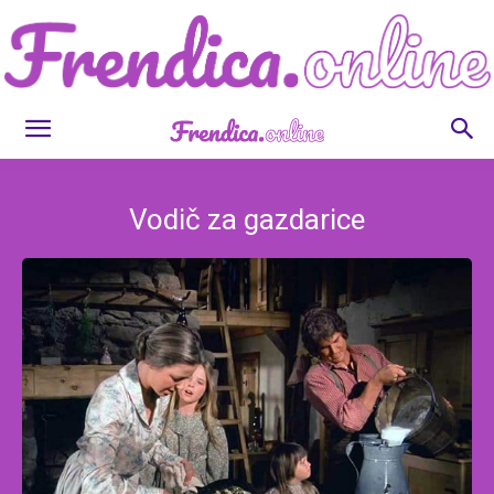
Frendica.online
Vodič za gazdarice