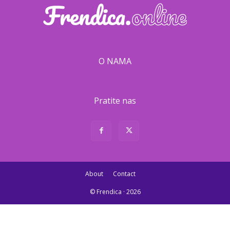
O NAMA
Pratite nas
About
Contact
© Frendica · 2026