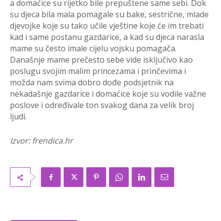
a domaćice su rijetko bile prepuštene same sebi. Dok
su djeca bila mala pomagale su bake, sestrične, mlade
djevojke koje su tako učile vještine koje će im trebati
kad i same postanu gazdarice, a kad su djeca narasla
mame su često imale cijelu vojsku pomagača.
Današnje mame prečesto sebe vide isključivo kao
poslugu svojim malim princezama i prinčevima i
možda nam svima dobro dođe podsjetnik na
nekadašnje gazdarice i domaćice koje su vodile važne
poslove i određivale ton svakog dana za velik broj
ljudi.
Izvor: frendica.hr