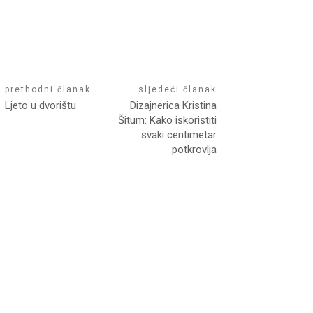
prethodni članak
sljedeći članak
Ljeto u dvorištu
Dizajnerica Kristina
Šitum: Kako iskoristiti
svaki centimetar
potkrovlja