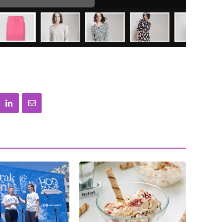
Haljina