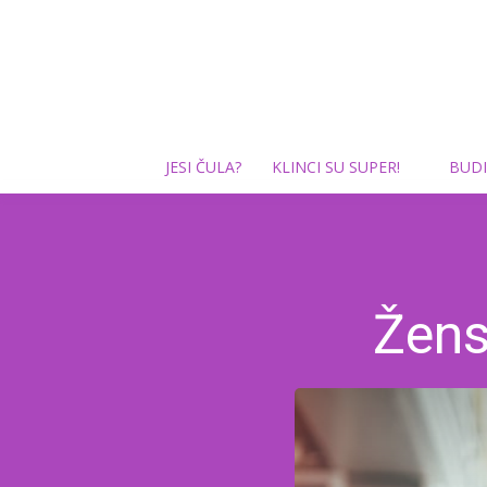
JESI ČULA?
KLINCI SU SUPER!
BUDI
Žens