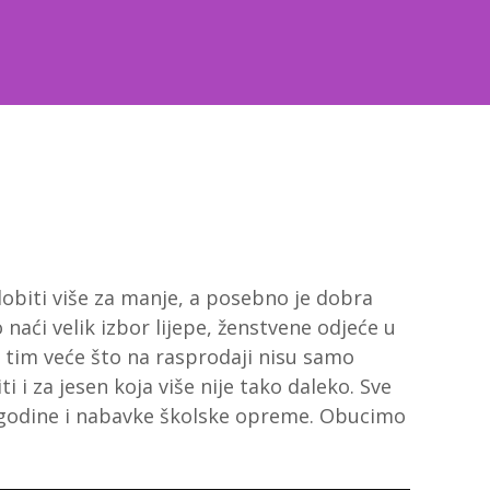
obiti više za manje, a posebno je dobra
aći velik izbor lijepe, ženstvene odjeće u
e tim veće što na rasprodaji nisu samo
 i za jesen koja više nije tako daleko. Sve
 godine i nabavke školske opreme. Obucimo