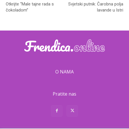
Otkrijte “Male tajne rada s
Svjetski putnik: Čarobna polja
čokoladom”
lavande u Istri
O NAMA
Pratite nas