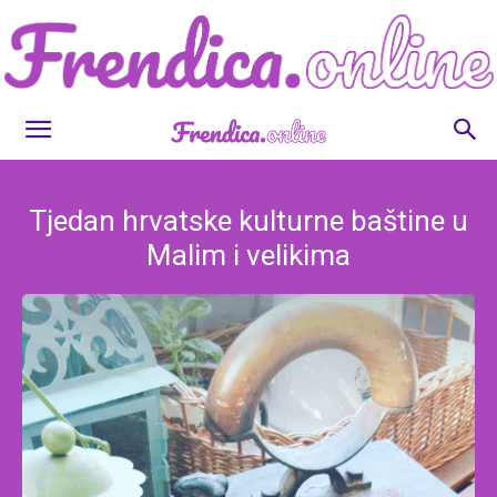
Frendica.online
Tjedan hrvatske kulturne baštine u
Malim i velikima