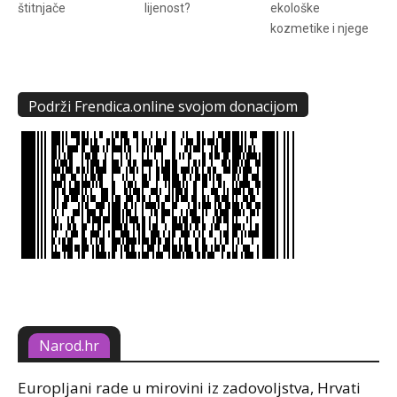
štitnjače
lijenost?
ekološke
kozmetike i njege
Podrži Frendica.online svojom donacijom
Narod.hr
Europljani rade u mirovini iz zadovoljstva, Hrvati