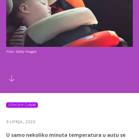
Foto: Getty Images
IZDVOJEN ČLANAK
9 LIPNJA, 2020
U samo nekoliko minuta temperatura u autu se