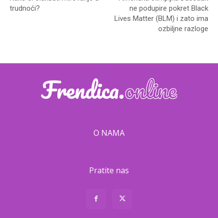
trudnoći?
ne podupire pokret Black
Lives Matter (BLM) i zato ima
ozbiljne razloge
O NAMA
Pratite nas