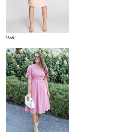
ModLi