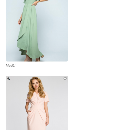
ModLi