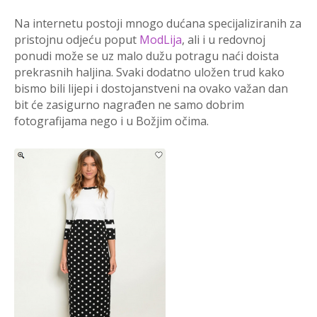
Na internetu postoji mnogo dućana specijaliziranih za
pristojnu odjeću poput
ModLija
, ali i u redovnoj
ponudi može se uz malo dužu potragu naći doista
prekrasnih haljina. Svaki dodatno uložen trud kako
bismo bili lijepi i dostojanstveni na ovako važan dan
bit će zasigurno nagrađen ne samo dobrim
fotografijama nego i u Božjim očima.