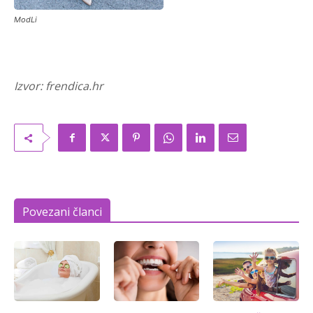
ModLi
Izvor: frendica.hr
Povezani članci