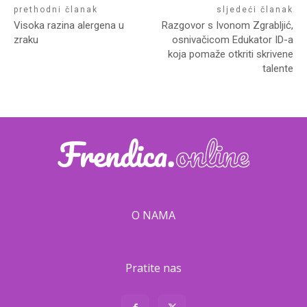
prethodni članak
sljedeći članak
Visoka razina alergena u
Razgovor s Ivonom Zgrabljić,
zraku
osnivačicom Edukator ID-a
koja pomaže otkriti skrivene
talente
O NAMA
Pratite nas