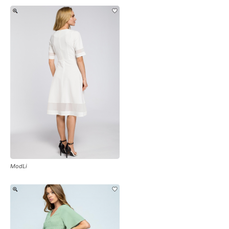
ModLi