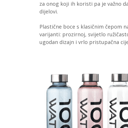
za onog koji ih koristi pa je važno d
dijelovi.
Plastične boce s klasičnim čepom n
varijanti: prozirnoj, svijetlo ružičast
ugodan dizajn i vrlo pristupačna cij