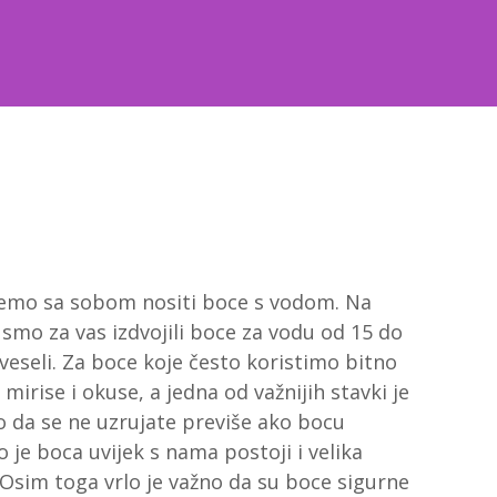
 ćemo sa sobom nositi boce s vodom. Na
 smo za vas izdvojili boce za vodu od 15 do
 veseli. Za boce koje često koristimo bitno
 mirise i okuse, a jedna od važnijih stavki je
o da se ne uzrujate previše ako bocu
o je boca uvijek s nama postoji i velika
 Osim toga vrlo je važno da su boce sigurne