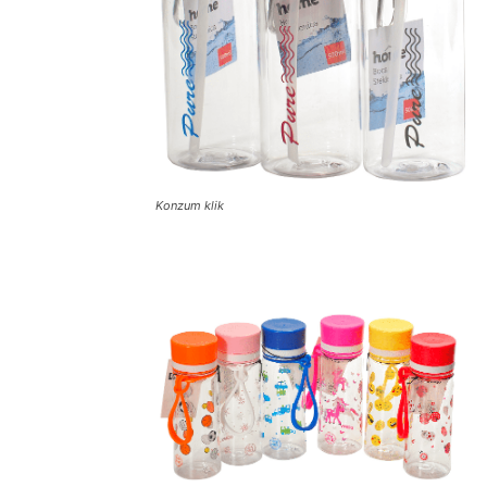
Konzum klik