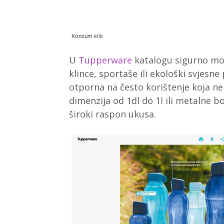
Konzum klik
U
Tupperware
katalogu sigurno može
klince, sportaše ili ekološki svjesne
otporna na često korištenje koja ne 
dimenzija od 1dl do 1l ili metalne b
široki raspon ukusa.