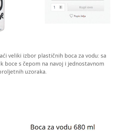
i veliki izbor plastičnih boca za vodu: sa
ak boce s čepom na navoj i jednostavnom
roljetnih uzoraka.