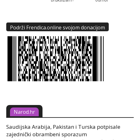
Podrži Frendica.online svojom donacijom
Narod.hr
Saudijska Arabija, Pakistan i Turska potpisale
zajednički obrambeni sporazum