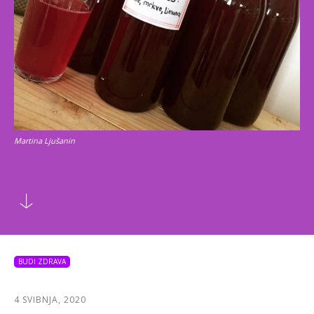
Martina Ljušanin
BUDI ZDRAVA
4 SVIBNJA, 2020