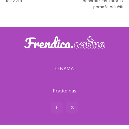
televizija
odabrati? Edukator ID
pomaže odlučiti
O NAMA
Pratite nas