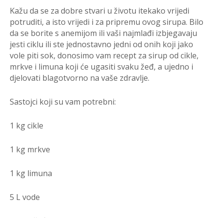
Kažu da se za dobre stvari u životu itekako vrijedi
potruditi, a isto vrijedi i za pripremu ovog sirupa. Bilo
da se borite s anemijom ili vaši najmlađi izbjegavaju
jesti ciklu ili ste jednostavno jedni od onih koji jako
vole piti sok, donosimo vam recept za sirup od cikle,
mrkve i limuna koji će ugasiti svaku žeđ, a ujedno i
djelovati blagotvorno na vaše zdravlje.
Sastojci koji su vam potrebni:
1 kg cikle
1 kg mrkve
1 kg limuna
5 L vode