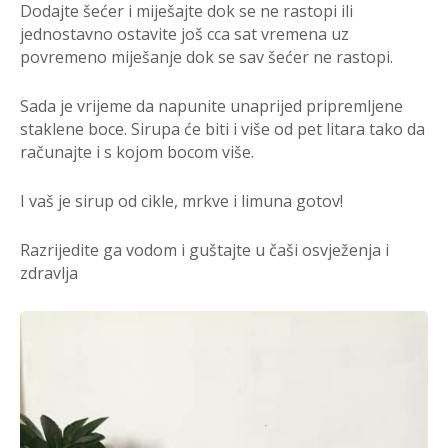
Dodajte šećer i miješajte dok se ne rastopi ili
jednostavno ostavite još cca sat vremena uz
povremeno miješanje dok se sav šećer ne rastopi.
Sada je vrijeme da napunite unaprijed pripremljene
staklene boce. Sirupa će biti i više od pet litara tako da
računajte i s kojom bocom više.
I vaš je sirup od cikle, mrkve i limuna gotov!
Razrijedite ga vodom i guštajte u čaši osvježenja i
zdravlja