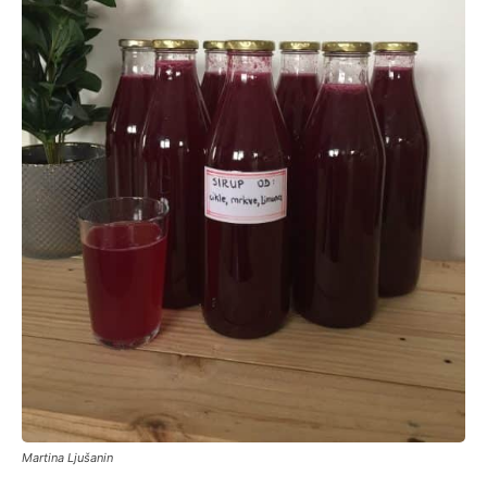
Martina Ljušanin