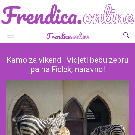
Frendica.online
Kamo za vikend : Vidjeti bebu zebru
pa na Ficlek, naravno!