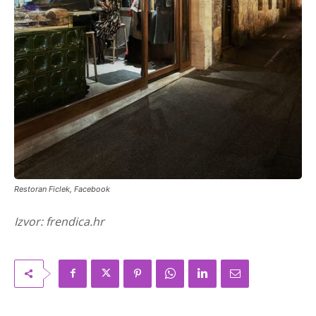
Restoran Ficlek, Facebook
Izvor: frendica.hr