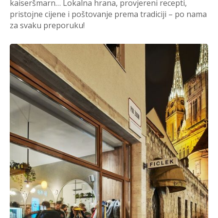
kaiseršmarn… Lokalna hrana, provjereni recepti,
pristojne cijene i poštovanje prema tradiciji – po nama
za svaku preporuku!