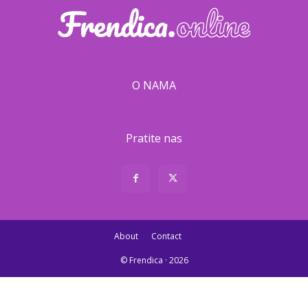
O NAMA
Pratite nas
About
Contact
© Frendica · 2026