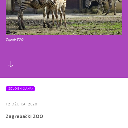
Zagreb ZOO
IZDVOJEN ČLANAK
12 OŽUJKA, 2020
Zagrebački ZOO