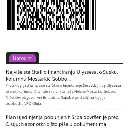
Narod.hr
Najviše ste čitali o financiranju Ulyssesa, o Susku,
kolumnu Mostarkić Gobbo…
Proteklog tjedna najviše ste čitali o financiranju Šerbedžijinog Ulyssesa
te o otoku Susku. Čitali ste i kolumnu naše Helene Mostarkić Gobbo,
Mišetićev odgovor Ani Brnabić te članak o područjima koje je
oslobodila VRO Oluja.
Plan ujedinjenja pobunjenih Srba dovršen je pred
Oluju: Nazor otkrio što piše u dokumentima