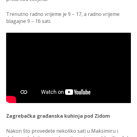
Trenutno radno vrijeme je 9 – 17, a radno vrijeme
blagajne 9 – 16 sati.
Zagrebačka građanska kuhinja pod Zidom
Nakon što provedete nekoliko sati u Maksimiru i