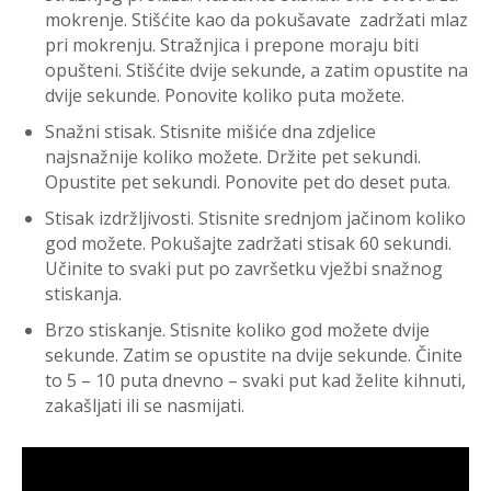
mokrenje. Stišćite kao da pokušavate zadržati mlaz
pri mokrenju. Stražnjica i prepone moraju biti
opušteni. Stišćite dvije sekunde, a zatim opustite na
dvije sekunde. Ponovite koliko puta možete.
Snažni stisak. Stisnite mišiće dna zdjelice
najsnažnije koliko možete. Držite pet sekundi.
Opustite pet sekundi. Ponovite pet do deset puta.
Stisak izdržljivosti. Stisnite srednjom jačinom koliko
god možete. Pokušajte zadržati stisak 60 sekundi.
Učinite to svaki put po završetku vježbi snažnog
stiskanja.
Brzo stiskanje. Stisnite koliko god možete dvije
sekunde. Zatim se opustite na dvije sekunde. Činite
to 5 – 10 puta dnevno – svaki put kad želite kihnuti,
zakašljati ili se nasmijati.