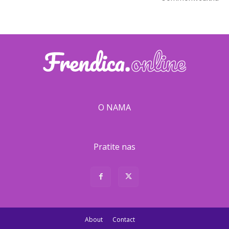
O NAMA
Pratite nas
About
Contact