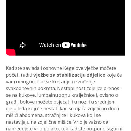
Kad ste savladali osnovne Kegelove vježbe možete
početi raditi
vježbe za stabilizaciju zdjelice
koje će
vam omogućiti lakše kretanje i izvođenje
svakodnevnih pokreta. Nestabilnost zdjelice prenosi
se na kukove, lumbalnu zonu kralježnice i, ovisno o
građi, bolove možete osjećati i u nozi i u srednjem
djelu leđa koji će nestati kad se ojača zdjelično dno i
mišići abdomena, stražnjice i kukova koji se
nastavljaju na zdjelične mišiće. Vrlo je važno da
napredujete vrlo polako, tek kad ste potpuno sigurni