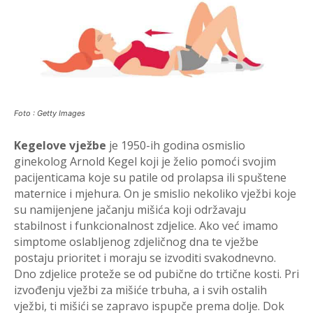
Foto : Getty Images
Kegelove vježbe
je 1950-ih godina osmislio
ginekolog Arnold Kegel koji je želio pomoći svojim
pacijenticama koje su patile od prolapsa ili spuštene
maternice i mjehura. On je smislio nekoliko vježbi koje
su namijenjene jačanju mišića koji održavaju
stabilnost i funkcionalnost zdjelice. Ako već imamo
simptome oslabljenog zdjeličnog dna te vježbe
postaju prioritet i moraju se izvoditi svakodnevno.
Dno zdjelice proteže se od pubične do trtične kosti. Pri
izvođenju vježbi za mišiće trbuha, a i svih ostalih
vježbi, ti mišići se zapravo ispupče prema dolje. Dok