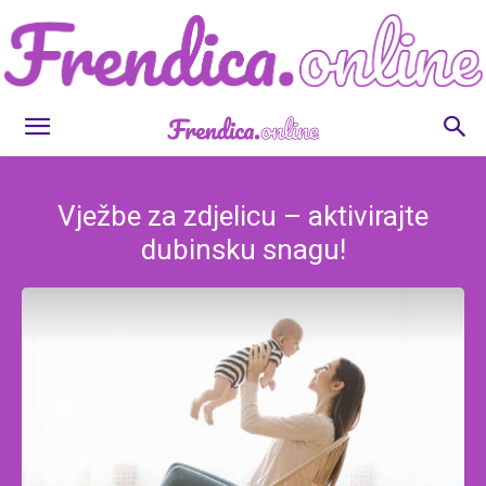
Frendica.online
Vježbe za zdjelicu – aktivirajte
dubinsku snagu!