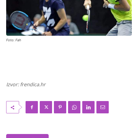
Foto: Fah
Izvor: frendica.hr