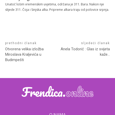
Unatoč lošim vremenskim uvjetima, održana je 311. Bara. Nakon nje
slijede 311. Čoja i Sinjska alka. Pripreme alkara traju od polovice srpnja.
prethodni članak
sljedeći članak
Otvorena velika izložba
Anela Todorić : Glas iz svijeta
Miroslava Kraljevića u
kaže…
Budimpešti
O NAMA