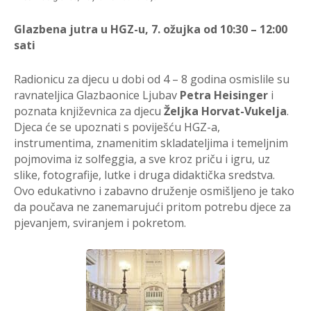
Glazbena jutra u HGZ-u, 7. ožujka od 10:30 – 12:00
sati
Radionicu za djecu u dobi od 4 – 8 godina osmislile su
ravnateljica Glazbaonice Ljubav
Petra Heisinger
i
poznata književnica za djecu
Željka Horvat-Vukelja
.
Djeca će se upoznati s poviješću HGZ-a,
instrumentima, znamenitim skladateljima i temeljnim
pojmovima iz solfeggia, a sve kroz priču i igru, uz
slike, fotografije, lutke i druga didaktička sredstva.
Ovo edukativno i zabavno druženje osmišljeno je tako
da poučava ne zanemarujući pritom potrebu djece za
pjevanjem, sviranjem i pokretom.