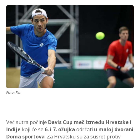
Foto: Fah
Već sutra počinje
Davis Cup meč između Hrvatske i
Indije
koji će se
6. i 7. ožujka
održati
u maloj dvorani
Doma sportova
. Za Hrvatsku su za susret protiv