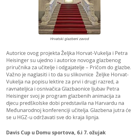
Hrvatski glazbeni zavod
Autorice ovog projekta Željka Horvat-Vukelja i Petra
Heisinger su ujedno i autorice novoga glazbenog
priručnika za učitelje i odgajatelje – Pričom do glazbe.
Važno je naglasiti i to da su slikovnice Željke Horvat-
Vukelja na popisu lektire za prvi i drugi razred, a
ravnateljica i osnivačica Glazbaonice ljubav Petra
Heisinger svoj je program glazbenih animacija za
djecu predškolske dobi predstavila na Harvardu na
Međunarodnoj konferenciji učitelja. Glazbena jutra će
se u HGZ-u održavati sve do kraja lipnja.
Davis Cup u Domu sportova, 6.i 7. ožujak