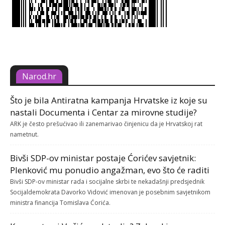
Narod.hr
Što je bila Antiratna kampanja Hrvatske iz koje su
nastali Documenta i Centar za mirovne studije?
ARK je često prešućivao ili zanemarivao činjenicu da je Hrvatskoj rat
nametnut.
Bivši SDP-ov ministar postaje Ćorićev savjetnik:
Plenković mu ponudio angažman, evo što će raditi
Bivši SDP-ov ministar rada i socijalne skrbi te nekadašnji predsjednik
Socijaldemokrata Davorko Vidović imenovan je posebnim savjetnikom
ministra financija Tomislava Ćorića.