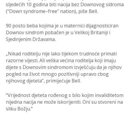
sljedećih 10 godina biti nacija bez Downovog sidroma
(“Down syndrome–free” nation), piše Bell.
90 posto beba kojima je u maternici dijagnosticiran
Downov sindrom pobačen je u Velikoj Britaniji i
Sjedinjenim Državama.
„Nikad roditelju nije lako tijekom trudnoće primati
razorne vijesti. Ali velika većina roditelja koji imaju
dijete s Downovim sindromom izvješćuju da je njihov
pogled na život mnogo pozitivniji upravo zbog
njihovog djeteta”, primijećuje Bell.
“Vrijednost djeteta rođenog s bilo kojim invaliditetom
nijedna nacija ne može iskorijeniti. Oni su stvoreni na
sliku Božju.”