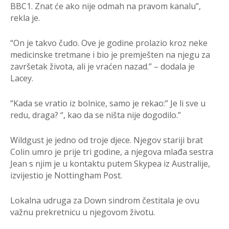
BBC1. Znat će ako nije odmah na pravom kanalu”,
rekla je.
“On je takvo čudo. Ove je godine prolazio kroz neke
medicinske tretmane i bio je premješten na njegu za
završetak života, ali je vraćen nazad.” – dodala je
Lacey.
“Kada se vratio iz bolnice, samo je rekao:” Je li sve u
redu, draga? “, kao da se ništa nije dogodilo.”
Wildgust je jedno od troje djece. Njegov stariji brat
Colin umro je prije tri godine, a njegova mlađa sestra
Jean s njim je u kontaktu putem Skypea iz Australije,
izvijestio je Nottingham Post.
Lokalna udruga za Down sindrom čestitala je ovu
važnu prekretnicu u njegovom životu.