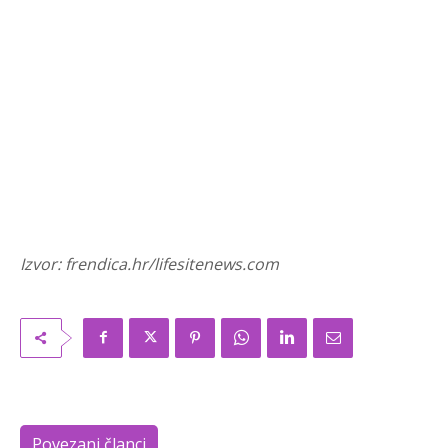
Izvor: frendica.hr/lifesitenews.com
Povezani članci