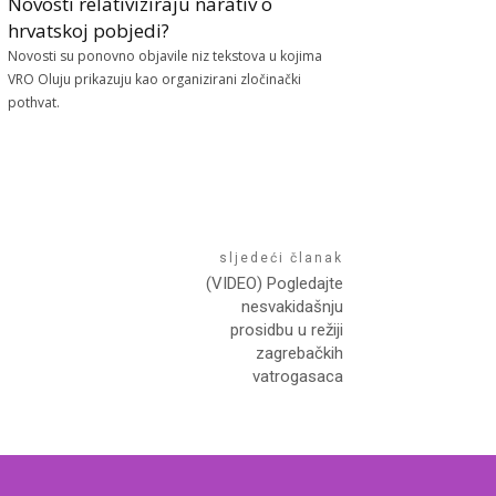
Novosti relativiziraju narativ o
hrvatskoj pobjedi?
Novosti su ponovno objavile niz tekstova u kojima
VRO Oluju prikazuju kao organizirani zločinački
pothvat.
sljedeći članak
(VIDEO) Pogledajte
nesvakidašnju
prosidbu u režiji
zagrebačkih
vatrogasaca