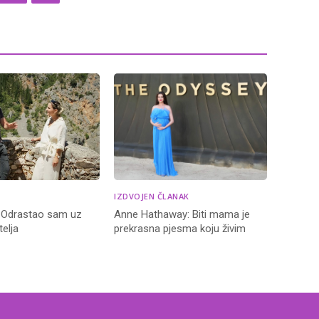
IZDVOJEN ČLANAK
 Odrastao sam uz
Anne Hathaway: Biti mama je
telja
prekrasna pjesma koju živim