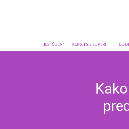
JESI ČULA?
KLINCI SU SUPER!
BUDI
Kako 
pred