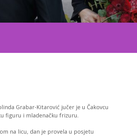
linda Grabar-Kitarović jučer je u Čakovcu
u figuru i mladenačku frizuru.
om na licu, dan je provela u posjetu