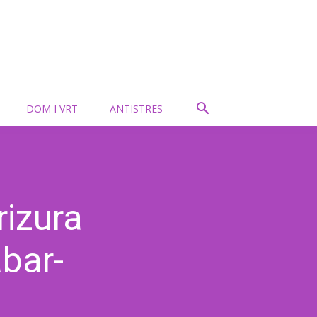
DOM I VRT
ANTISTRES
rizura
abar-