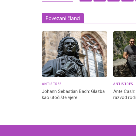
Povezani članci
ANTISTRES
ANTISTRES
Johann Sebastian Bach: Glazba
Ante Cash:
kao utočište vjere
razvod rodi