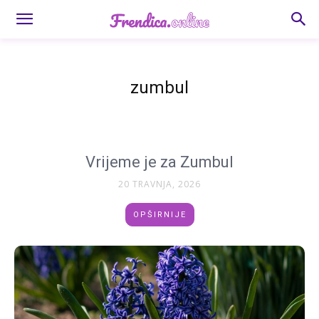
zumbul
Vrijeme je za Zumbul
20 TRAVNJA, 2026
OPŠIRNIJE