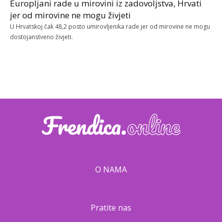
Europljani rade u mirovini iz zadovoljstva, Hrvati
jer od mirovine ne mogu živjeti
U Hrvatskoj čak 48,2 posto umirovljenika rade jer od mirovine ne mogu
dostojanstveno živjeti.
O NAMA
Pratite nas