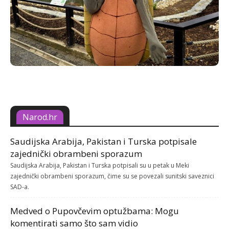
Narod.hr
Saudijska Arabija, Pakistan i Turska potpisale
zajednički obrambeni sporazum
Saudijska Arabija, Pakistan i Turska potpisali su u petak u Meki
zajednički obrambeni sporazum, čime su se povezali sunitski saveznici
SAD-a.
Medved o Pupovčevim optužbama: Mogu
komentirati samo što sam vidio