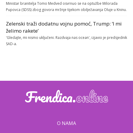
Ministar branitelja Tomo Medved osvrnuo se na optužbe Milorada
Pupovca (SDSS) zbog govora mržnje tijekom obilježavanja Oluje u Kninu.
Zelenski traži dodatnu vojnu pomoć, Trump: ‘I mi
želimo rakete’
'Gledajte, mi nismo uključeni. Razdvaja nas ocean', izjavio je predsjednik
SAD-a.
O NAMA