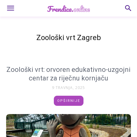
Zoološki vrt Zagreb
Zoološki vrt: orvoren edukativno-uzgojni
centar za riječnu kornjaču
9 TRAVNJA, 2025
OPŠIRNIJE