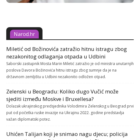
Narod.hr
Miletić od Božinovića zatražio hitnu istragu zbog
nezakonitog odlaganja otpada u Udbini
Saborski zastupnik Mosta Marin Miletić zatražio je od ministra unutarnjih
poslova Davora Božinovića hitnu istragu zbog sumnje da je na
državnom zemljištu u Udbini nezakonito odložen otpad.
Zelenski u Beogradu: Koliko dugo Vučić može
sjediti između Moskve i Bruxellesa?
Dolazak ukrajinskog predsjednika Volodimira Zelenskog u Beograd prvi
put od početka ruske invazije na Ukrajinu 2022. godine predstavlja
važan diplomatski potez.
Uhićen Talijan koji je snimao nagu djecu; policija