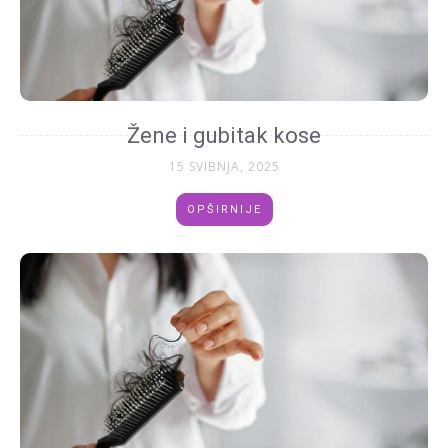
Žene i gubitak kose
15 SVIBNJA, 2025
OPŠIRNIJE