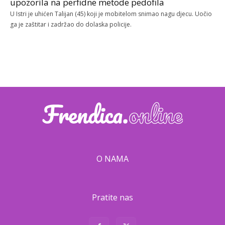
upozorila na perfidne metode pedofila
U Istri je uhićen Talijan (45) koji je mobitelom snimao nagu djecu. Uočio
ga je zaštitar i zadržao do dolaska policije.
O NAMA
Pratite nas