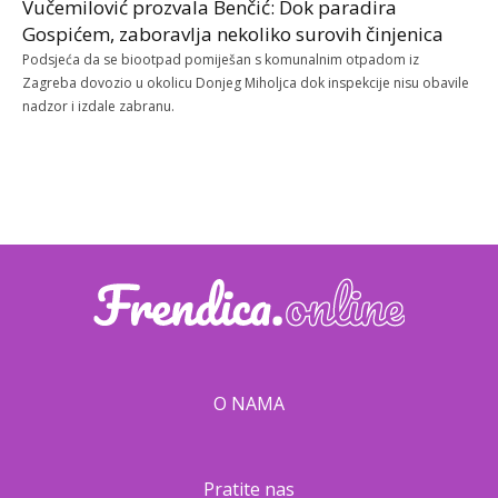
Vučemilović prozvala Benčić: Dok paradira
Gospićem, zaboravlja nekoliko surovih činjenica
Podsjeća da se biootpad pomiješan s komunalnim otpadom iz
Zagreba dovozio u okolicu Donjeg Miholjca dok inspekcije nisu obavile
nadzor i izdale zabranu.
O NAMA
Pratite nas