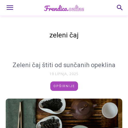
zeleni čaj
Zeleni čaj štiti od sunčanih opeklina
19 LIPNJA, 2025
OPŠIRNIJE