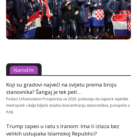
Narod.hr
Koji su gradovi najveći na svijetu prema broju
stanovnika? Šangaj je tek peti…
Podaci Urbanization Prospectsa za 2025. pokazuju da najveće svjetske
metropole i dalje bilježe snažnu koncentraciju stanovništva, ponajviše u
Aziji.
Trump zapeo u ratu s Iranom: Ima li izlaza bez
velikih ustupaka Islamskoj Republici?