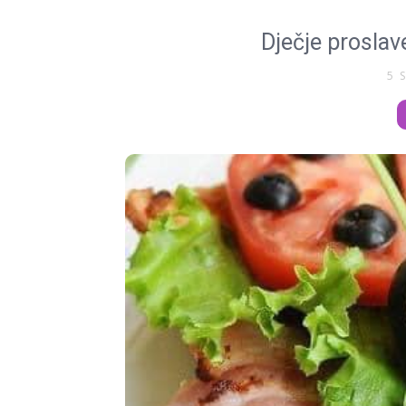
Dječje proslav
5 