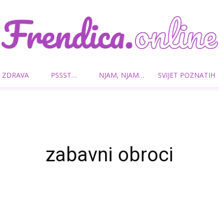
 ZDRAVA
PSSST…
NJAM, NJAM…
SVIJET POZNATIH
Frendica.online
zabavni obroci