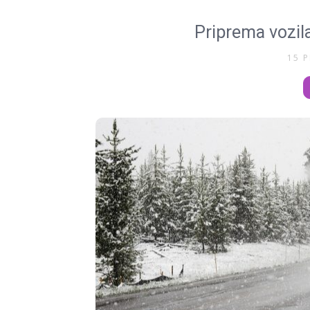
Priprema vozil
15 