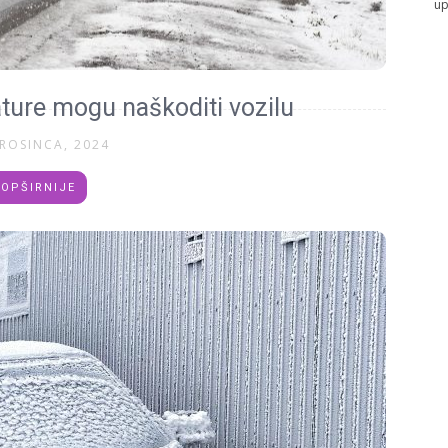
up
ture mogu naškoditi vozilu
PROSINCA, 2024
OPŠIRNIJE