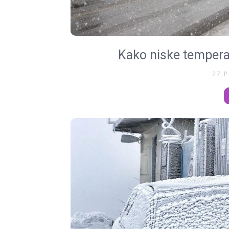
Kako niske tempera
27 