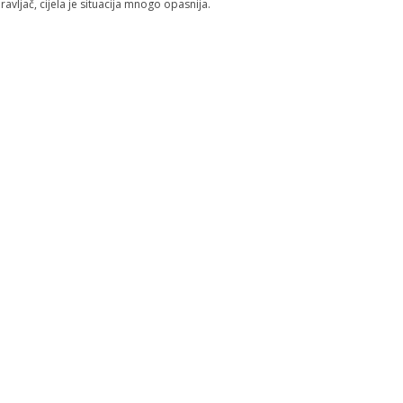
ravljač, cijela je situacija mnogo opasnija.