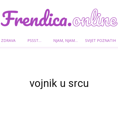
 ZDRAVA
PSSST…
NJAM, NJAM…
SVIJET POZNATIH
Frendica.online
vojnik u srcu