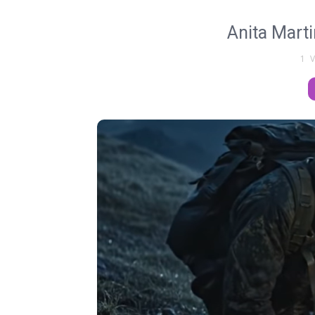
Anita Marti
1 