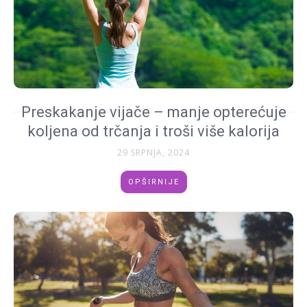
Preskakanje vijače – manje opterećuje
koljena od trčanja i troši više kalorija
29 SRPNJA, 2024
OPŠIRNIJE