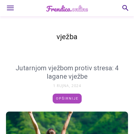
vježba
Jutarnjom vježbom protiv stresa: 4
lagane vježbe
1 RUJNA, 2024
OPŠIRNIJE