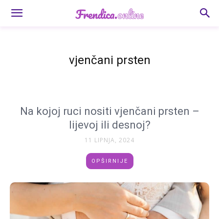
vjenčani prsten
Na kojoj ruci nositi vjenčani prsten –
lijevoj ili desnoj?
11 LIPNJA, 2024
OPŠIRNIJE