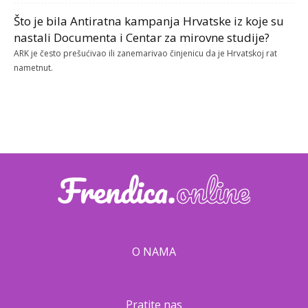
Što je bila Antiratna kampanja Hrvatske iz koje su
nastali Documenta i Centar za mirovne studije?
ARK je često prešućivao ili zanemarivao činjenicu da je Hrvatskoj rat
nametnut.
O NAMA
Pratite nas