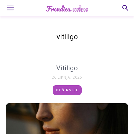
vitiligo
Vitiligo
26 LIPNJA, 2025
OPŠIRNIJE