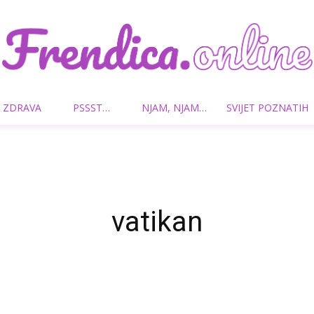
 ZDRAVA
PSSST…
NJAM, NJAM…
SVIJET POZNATIH
Frendica.online
vatikan