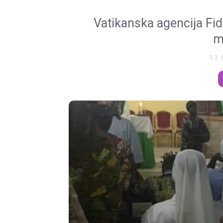
Vatikanska agencija Fid
m
13 