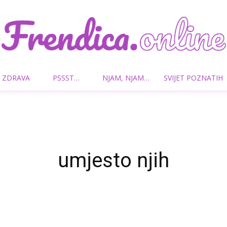
 ZDRAVA
PSSST…
NJAM, NJAM…
SVIJET POZNATIH
Frendica.online
umjesto njih