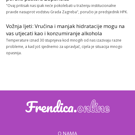
"Ovaj pritisak nas ipak neće pokolebati u traženju institucionalne
pravde nasuprot vodstvu Grada Zagreba", poručio je predsjednik HPK.
Vožnja ljeti: Vrućina i manjak hidratacije mogu na
vas utjecati kao i konzumiranje alkohola
Temperature iznad 30 stupnjeva kod mnogih od nas izazivaju razne
probleme, a kad još sjednemo za upravljač, cijela je situacija mnogo
opasnija.
O NAMA