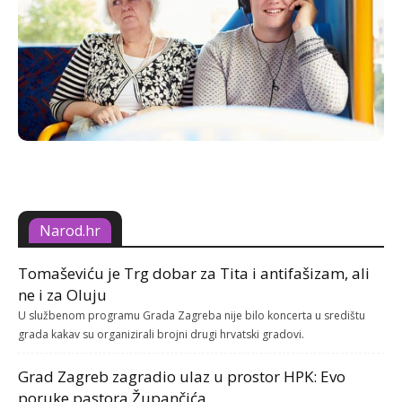
Narod.hr
Tomaševiću je Trg dobar za Tita i antifašizam, ali
ne i za Oluju
U službenom programu Grada Zagreba nije bilo koncerta u središtu
grada kakav su organizirali brojni drugi hrvatski gradovi.
Grad Zagreb zagradio ulaz u prostor HPK: Evo
poruke pastora Župančića