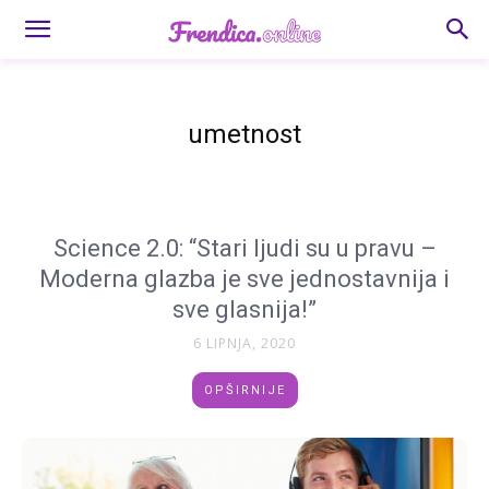
umetnost
Science 2.0: “Stari ljudi su u pravu –
Moderna glazba je sve jednostavnija i
sve glasnija!”
6 LIPNJA, 2020
OPŠIRNIJE